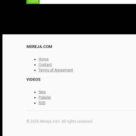
Send
MEREJA.COM
Home
Contact
Terms of Agreement
VIDEOS
New
Popular
RSS
© 2026 Mereja.com. All rights reserved