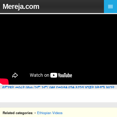
Mereja.com
ድምፃዊት መሰረት በለጠ /ጉም ጉም/ በልዩ የመስቀል በዓል እንግዳ ዝግጅት ከቅዳሜ ከሰዓት
Related categories
: •
Ethiopian Videos