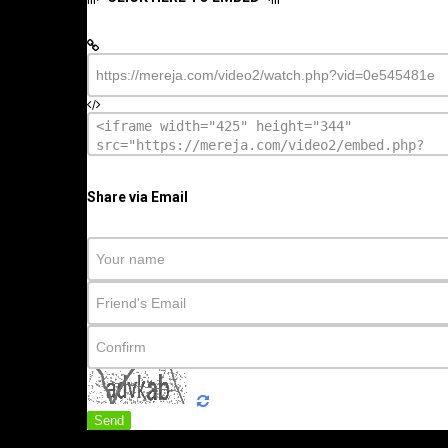
Share via Email
Send