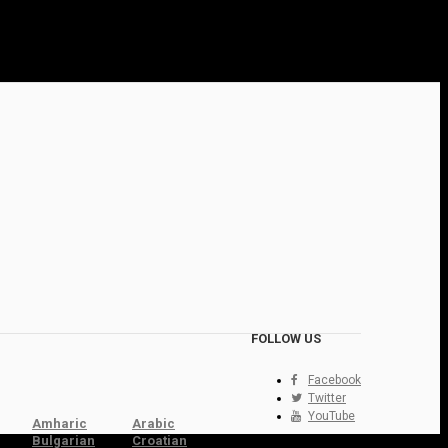
FOLLOW US
Facebook
Twitter
YouTube
Amharic
Arabic
Bulgarian
Croatian