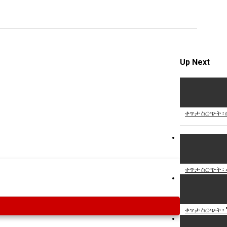
Specify
Reason
Up Next
Cancel
Report th
ቀጥታ ስርጭት ፡ 
ቀጥታ ስርጭት ፡
ቀጥታ ስርጭት ፡ 