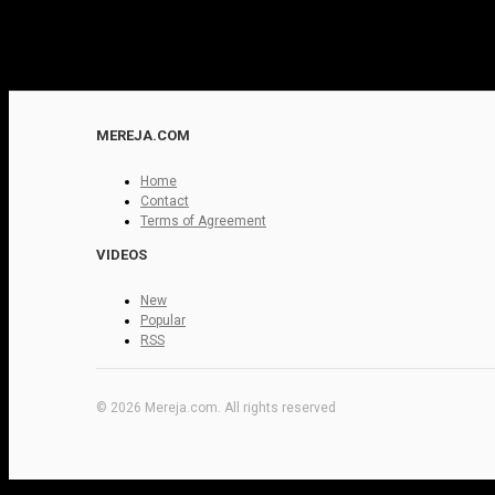
MEREJA.COM
Home
Contact
Terms of Agreement
VIDEOS
New
Popular
RSS
© 2026 Mereja.com. All rights reserved