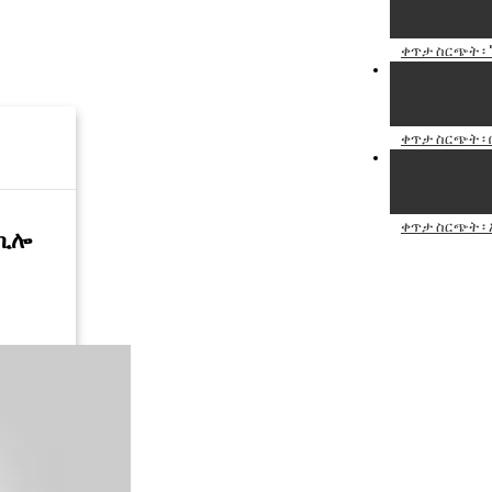
ቀጥታ ስርጭት ፡ '
ቀጥታ ስርጭት ፡ 
ቀጥታ ስርጭት ፡ 
 ኪሎ