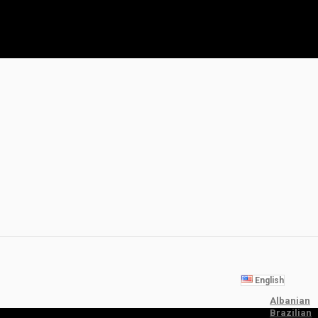
English
Albanian
Brazilian