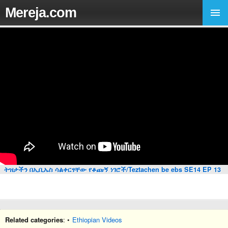
Mereja.com
ትዝታችን በኢቢኤስ ሳልቀርፃቸው የቆጩኝ ነገሮች/Teztachen be ebs SE14 EP 13
Related categories
: •
Ethiopian Videos