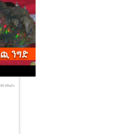
BS What's