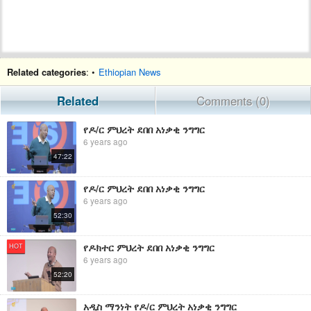
Related categories
: •
Ethiopian News
Related
Comments (0)
የዶ/ር ምህረት ደበበ አነቃቂ ንግግር
6 years ago
47:22
የዶ/ር ምህረት ደበበ አነቃቂ ንግግር
6 years ago
52:30
የዶክተር ምህረት ደበበ አነቃቂ ንግግር
HOT
6 years ago
52:20
አዲስ ማንነት የዶ/ር ምህረት አነቃቂ ንግግር