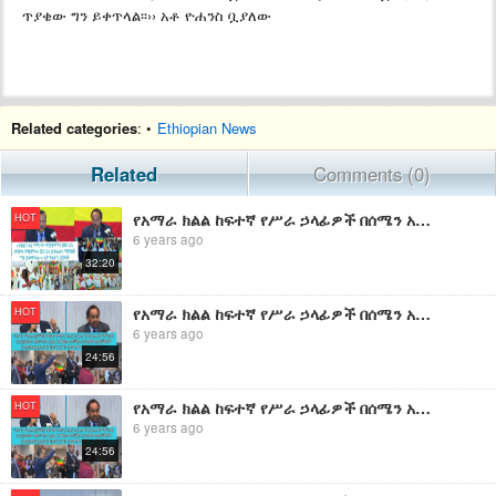
ጥያቄው ግን ይቀጥላል፡፡›› አቶ ዮሐንስ ቧያለው
Related categories
: •
Ethiopian News
Related
Comments (0)
የአማራ ክልል ከፍተኛ የሥራ ኃላፊዎች በሰሜን አሜሪካ በኮሎምበስ እና በዴንቨር ያካሄዱት ሕዝባዊ ውይይት
HOT
6 years ago
32:20
የአማራ ክልል ከፍተኛ የሥራ ኃላፊዎች በሰሜን አሜሪካ-አትላንታ ያካሄዱት ሕዝባዊ ውይይት
HOT
6 years ago
24:56
የአማራ ክልል ከፍተኛ የሥራ ኃላፊዎች በሰሜን አሜሪካ-አትላንታ ያካሄዱት ሕዝባዊ ውይይት
HOT
6 years ago
24:56