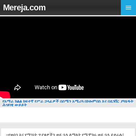
Mereja.com
የአማራ ክልል ከፍተኛ የሥራ ኃላፊዎች በሰሜን አሜሪካ በኮሎምበስ እና በዴንቨር ያካሄዱት
ሕዝባዊ ውይይት
‹‹የወሰን እና የማንነት ጥያቄዎችን ወደ ኋላ ለማለት የሚሞክሩ ወደ ኋላ ይቀራሉ፤