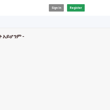
Sign In
Register
ቅ አይሆንም -