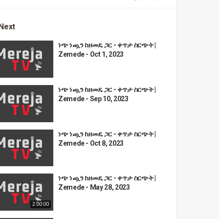
Next
ነጭ ነጯን ከዘመዴ ጋር - ቀጥታ ስርጭት |
Zemede - Oct 1, 2023
ነጭ ነጯን ከዘመዴ ጋር - ቀጥታ ስርጭት |
Zemede - Sep 10, 2023
ነጭ ነጯን ከዘመዴ ጋር - ቀጥታ ስርጭት |
Zemede - Oct 8, 2023
ነጭ ነጯን ከዘመዴ ጋር - ቀጥታ ስርጭት |
Zemede - May 28, 2023
2:00:00