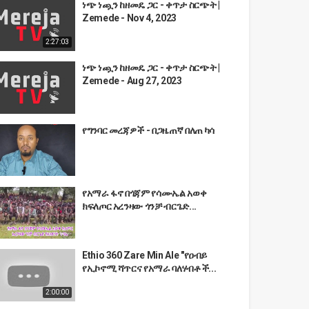
ነጭ ነጯን ከዘመዴ ጋር - ቀጥታ ስርጭት |
Zemede - Nov 4, 2023
2:27:03
ነጭ ነጯን ከዘመዴ ጋር - ቀጥታ ስርጭት |
Zemede - Aug 27, 2023
የግንባር መረጃዎች - በጋዜጠኛ በለጠ ካሳ
የአማራ ፋኖ በጎጃም የሳሙኤል አወቀ
ክፍለጦር አረንዛው ጎንቻ ብርጌድ...
Ethio 360 Zare Min Ale "የዐብይ
የኢኮኖሚ ሻጥርና የአማራ ባለሃብቶች...
2:00:00