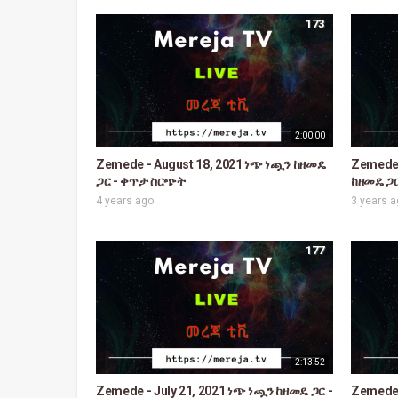
173
2:00:00
Zemede - August 18, 2021 ነጭ ነጯን ከዘመዴ
Zemede 
ጋር - ቀጥታ ስርጭት
ከዘመዴ ጋ
4 years ago
3 years 
177
2:13:52
Zemede - July 21, 2021 ነጭ ነጯን ከዘመዴ ጋር -
Zemede 