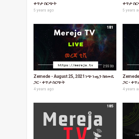
ቀጥታ ስርጭት
ቀጥታ ስ
5 years ago
5 years 
181
2:55:00
Zemede - August 25, 2021 ነጭ ነጯን ከዘመዴ
Zemede 
ጋር - ቀጥታ ስርጭት
ጋር - ቀ
4 years ago
4 years 
185