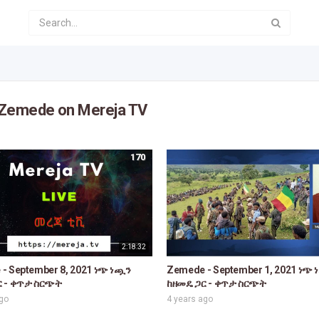
 Zemede on Mereja TV
170
2:18:32
- September 8, 2021 ነጭ ነጯን
Zemede - September 1, 2021 ነጭ
ር - ቀጥታ ስርጭት
ከዘመዴ ጋር - ቀጥታ ስርጭት
ago
4 years ago