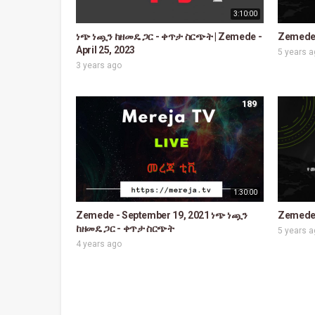
3:10:00
ነጭ ነጯን ከዘመዴ ጋር - ቀጥታ ስርጭት | Zemede -
Zemede,
April 25, 2023
5 years 
3 years ago
189
1:30:00
Zemede - September 19, 2021 ነጭ ነጯን
Zemede,
ከዘመዴ ጋር - ቀጥታ ስርጭት
5 years 
4 years ago