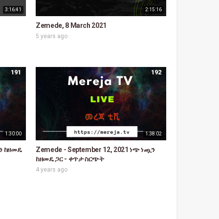
3:16:41
2:15:16
Zemede, 8 March 2021
5 years ago
191
192
1:30:00
1:38:02
ጯን ከዘመዴ
Zemede - September 12, 2021 ነጭ ነጯን
ከዘመዴ ጋር - ቀጥታ ስርጭት
4 years ago