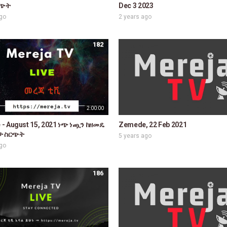
ርጭት
Dec 3 2023
ago
2 years ago
182
2:00:00
- August 15, 2021 ነጭ ነጯን ከዘመዴ
Zemede, 22 Feb 2021
ጥታ ስርጭት
5 years ago
ago
186