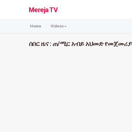
Mereja TV
Home
Videos
ሰበር ዜና : ጠ/ሚር አብይ አህመድ የመጀመሪ