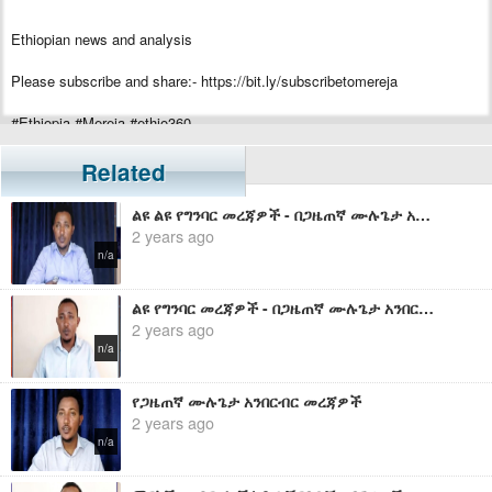
Ethiopian news and analysis
Please subscribe and share:- https://bit.ly/subscribetomereja
#Ethiopia #Mereja #ethio360
Related
ልዩ ልዩ የግንባር መረጃዎች - በጋዜጠኛ ሙሉጌታ አንበርብር
2 years ago
n/a
ልዩ የግንባር መረጃዎች - በጋዜጠኛ ሙሉጌታ አንበርብር
2 years ago
n/a
የጋዜጠኛ ሙሉጌታ አንበርብር መረጃዎች
2 years ago
n/a