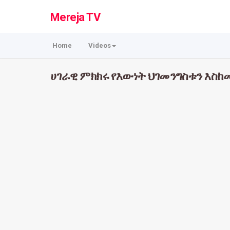
Mereja TV
Home
Videos
ሀገራዊ ምክክሩ የእውነት ህገመንግስቱን እስከመ