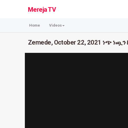
Mereja TV
Home
Videos
Zemede, October 22, 2021 ነጭ ነጯ