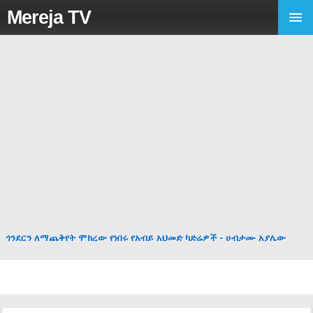
Mereja TV
ጎንደርን ለማጨቅየት ሞክረው የነበሩ የአብይ አህመድ ካድሬዎች - ሀብታሙ አያሌው