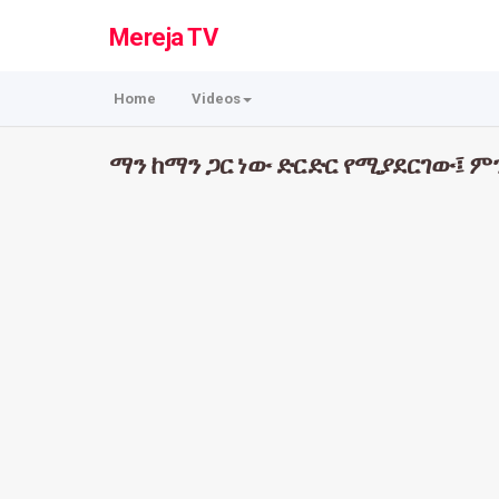
Mereja TV
Home
Videos
ማን ከማን ጋር ነው ድርድር የሚያደርገው፤ ም