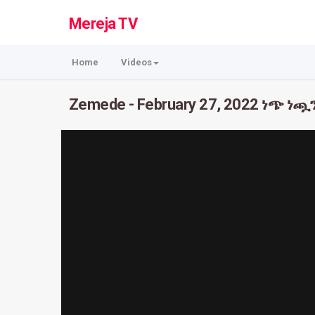
Mereja TV
Home
Videos
Zemede - February 27, 2022 ነጭ ነ