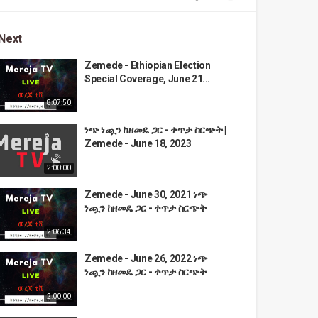
Next
Zemede - Ethiopian Election
Special Coverage, June 21...
8:07:50
ነጭ ነጯን ከዘመዴ ጋር - ቀጥታ ስርጭት |
Zemede - June 18, 2023
2:00:00
Zemede - June 30, 2021 ነጭ
ነጯን ከዘመዴ ጋር - ቀጥታ ስርጭት
2:06:34
Zemede - June 26, 2022 ነጭ
ነጯን ከዘመዴ ጋር - ቀጥታ ስርጭት
2:00:00