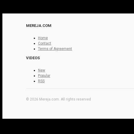
MEREJA.COM
Home
Contact
Terms of Agreement
VIDEOS
New
Popular
RSS
© 2026 Mereja.com. All rights reserved