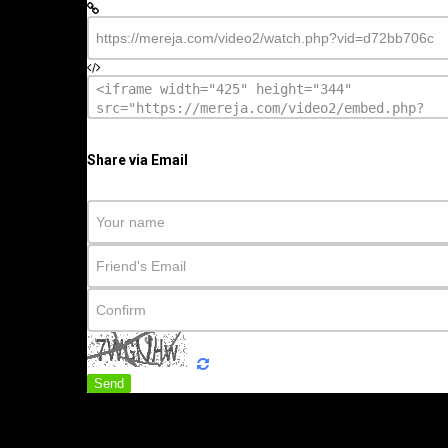
Share via Email
Send