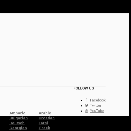
FOLLOW US
Facebook
Twitter
YouTube
Amharic
Arabic
Bulgarian
Croatian
Deutsch
Farsi
Georgian
Greek