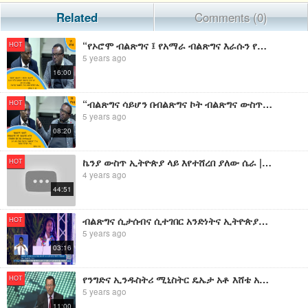
Related
Comments (0)
“የኦሮሞ ብልጽግና ፤ የአማራ ብልጽግና እራሱን የቻለ አይደለም ብልጽግና አንድ ነው” - አቶ ታዬ ደንደአ የኦሮሚያ ብልፅግና ፓርቲ ህዝብ ግንኙነት ሀላፊ
HOT
5 years ago
16:00
“ብልጽግና ሳይሆን በብልጽግና ኮት ብልጽግና ውስጥ የተደበቀ አለ እሱ ይመነጠራል”- የኦሮሚያ ብልጽግና ፓርቲ የህዝብግንኙነት ኃላፊ
HOT
5 years ago
08:20
ኬንያ ውስጥ ኢትዮጵያ ላይ እየተሸረበ ያለው ሴራ | የሽሬው የድሮን ጥቃት እና የወያኔ ስውር እቅድ | የዘይት ፖለቲካ እና ሴራው
HOT
4 years ago
44:51
ብልጽግና ሲታሰብና ሲተገበር አንድነትና ኢትዮጵያዊነት ማንነት የሚጎላበት ነው - ብልጽግና ፓርቲ።
HOT
5 years ago
03:16
የንግድና ኢንዱስትሪ ሚኒስትር ዴኤታ አቶ እሸቴ አስፋው የዋጋ ንረትና የዘይት አቅርቦት ላይ የሰጡት አስተያየት|
HOT
5 years ago
11:00