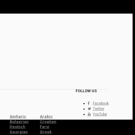
FOLLOW US
Facebook
Twitter
YouTube
Amharic
Arabic
Bulgarian
Croatian
Deutsch
Farsi
Georgian
Greek