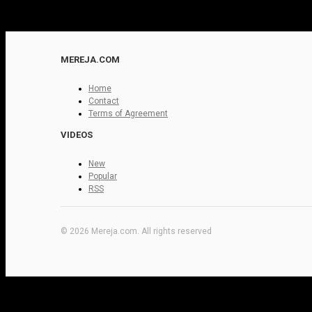
MEREJA.COM
Home
Contact
Terms of Agreement
VIDEOS
New
Popular
RSS
© 2026 Mereja.com. All rights reserved