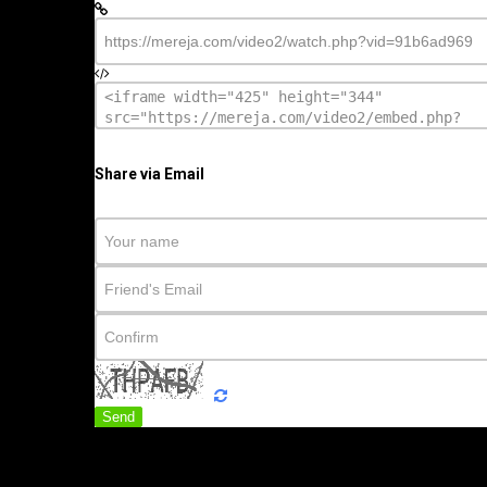
Share via Email
Send