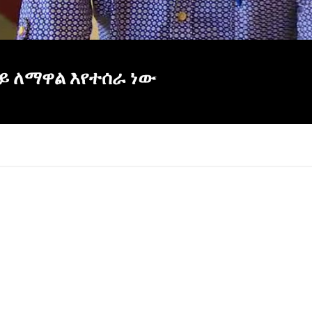
ይ ለማዋል እየተሰራ ነው
×
Report
this
video