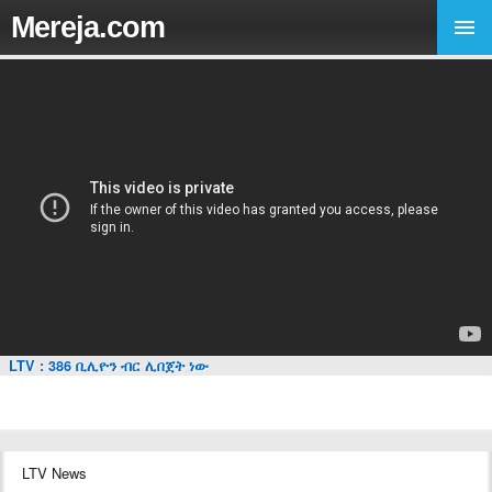
Mereja.com
LTV : 386 ቢሊዮን ብር ሊበጀት ነው
LTV News