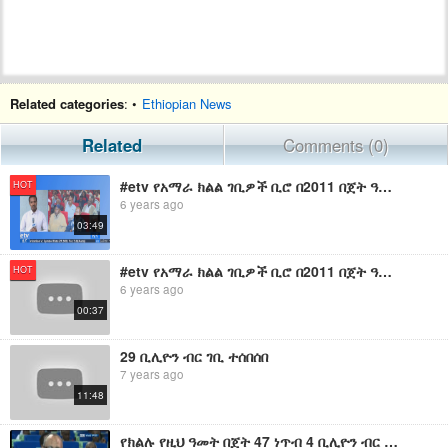
Related categories
: •
Ethiopian News
Related
Comments (0)
#etv የአማራ ክልል ገቢዎች ቢሮ በ2011 በጀት ዓመት ለመሰብሰብ ካቀደው 12 ቢሊዮን ብር ውስጥ 11 ነጥብ 1 ቢሊዮን ብር ገቢ መሰብሰቡን አስታወቀ።
HOT
6 years ago
03:49
#etv የአማራ ክልል ገቢዎች ቢሮ በ2011 በጀት ዓመት ለመሰብሰብ ካቀደው 12 ቢሊዮን ብር ውስጥ 11 ነጥብ 1 ቢሊዮን ብር ገቢ መሰብሰቡን አስታወቀ።
HOT
6 years ago
00:37
29 ቢሊዮን ብር ገቢ ተሰበሰበ
7 years ago
11:48
የክልሉ የዚህ ዓመት በጀት 47 ነጥብ 4 ቢሊዮን ብር ሆኖ ጸደቀ፡፡