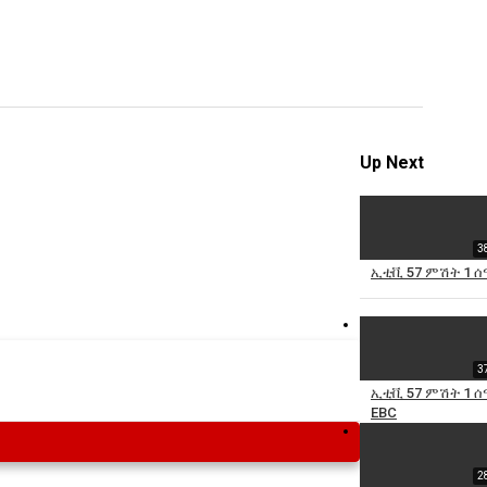
ow more
Specify
Reason
Up Next
Cancel
Report th
3
ኢቲቪ 57 ምሽት 1 ሰ
3
ኢቲቪ 57 ምሽት 1 ሰ
EBC
2