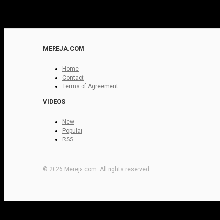
MEREJA.COM
Home
Contact
Terms of Agreement
VIDEOS
New
Popular
RSS
© 2026 Mereja.com. All rights reserved