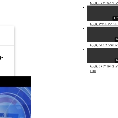
ኢቲቪ 57 ምሽት 2 ሰ
1:0
ኢቲቪ ምሽት 2 ሰዓት 
2
ኢቲቪ የቀን 7 ሰዓት 
ት
2
ኢቲቪ 57 ምሽት 2 ሰ
EBC