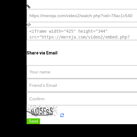
Share via Email
Send