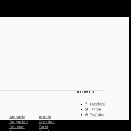
FOLLOW US
Facebook
Twitter
YouTube
Amharic
Arabic
Bulgarian
Croatian
Deutsch
Farsi