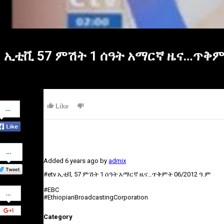
ኢቲቪ 57 ምሽት 1 ሰዓት አማርኛ ዜና…ጥቅምት 
Share
Like
on
Facebook
Share
on
Added
6 years ago
by
admix
Twitter
#etv ኢቲቪ 57 ምሽት 1 ሰዓት አማርኛ ዜና…ጥቅምት 06/2012 ዓ.ም
Share
#EBC
on
#EthiopianBroadcastingCorporation
Google+
Category