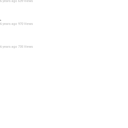
6 years ago
639 Views
.
6 years ago
970 Views
6 years ago
735 Views