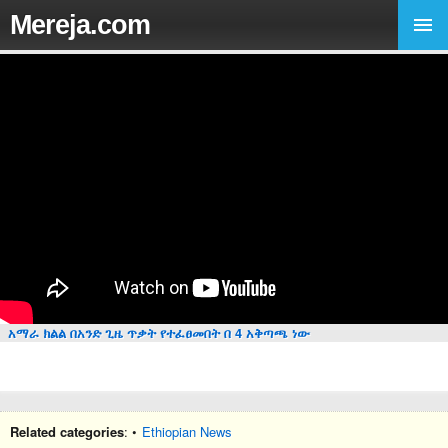
Mereja.com
አማራ ክልል በአንድ ጊዜ ጥቃት የተፈፀመበት በ 4 አቅጣጫ ነው
Related categories
: •
Ethiopian News