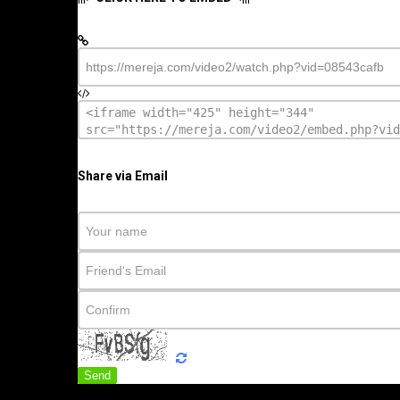
Share via Email
Send