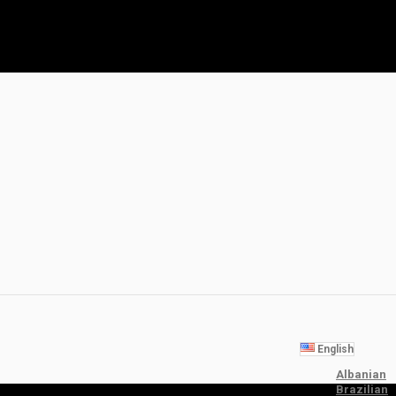
English
Albanian
Brazilian