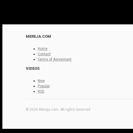
MEREJA.COM
Home
Contact
Terms of Agreement
VIDEOS
New
Popular
RSS
© 2026 Mereja.com. All rights reserved