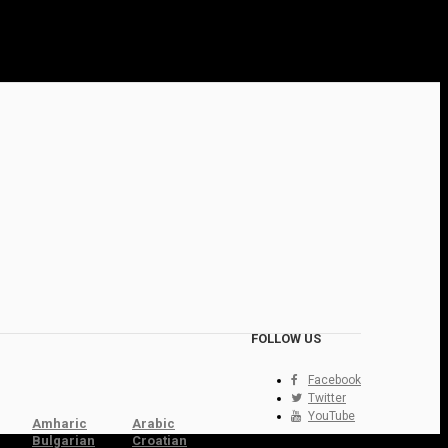
FOLLOW US
Facebook
Twitter
YouTube
Amharic
Arabic
Bulgarian
Croatian