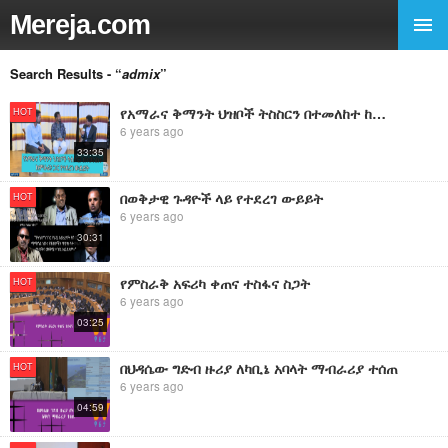
Mereja.com
Search Results - “
admix
”
የአማራና ቅማንት ህዝቦች ትስስርን በተመለከተ ከምሁራን ጋር የተደረገ ውይይት
HOT
6 years ago
33:35
በወቅታዊ ጉዳዮች ላይ የተደረገ ውይይት
HOT
6 years ago
30:31
የምስራቅ አፍሪካ ቀጠና ተስፋና ስጋት
HOT
6 years ago
03:25
በህዳሴው ግድብ ዙሪያ ለካቢኔ አባላት ማብራሪያ ተሰጠ
HOT
6 years ago
04:59