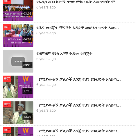
የአዲስ አበባ ከተማ ንግድ ምክር ቤት ለመንግስት ምክረ ሃሳብ ሊያቀርብ ነው
HOT
6 years ago
03:03
የሕግ መረጃን ማግኘት አዳጋች መሆኑን ጥናት አመለከተ
HOT
6 years ago
04:01
የዘምዘም ባንክ አ/ማ ቅድመ ዝግጅት
6 years ago
03:20
“የሚያውቁኝ ፖሊሶች እንጂ የህግ የበላይነት አላስጣለኝም” ዶ/ር አረጋዊ በርሄ
HOT
6 years ago
17:12
“የሚያውቁኝ ፖሊሶች እንጂ የህግ የበላይነት አላስጣለኝም” ዶ/ር አረጋዊ በርሄ
HOT
6 years ago
13:08
“የሚያውቁኝ ፖሊሶች እንጂ የህግ የበላይነት አላስጣለኝም” ዶ/ር አረጋዊ በርሄ
HOT
6 years ago